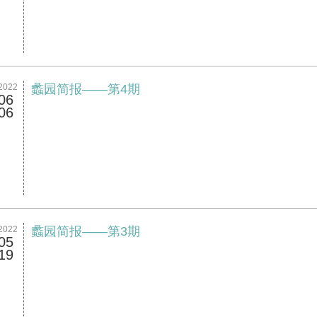
2022
蠡园简报——第4期
06
06
2022
蠡园简报——第3期
05
19