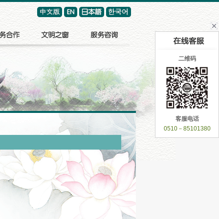
二维码
客服电话
0510－85101380