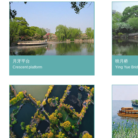
月牙平台
映月桥
Crescent platform
Ying Yue Bri