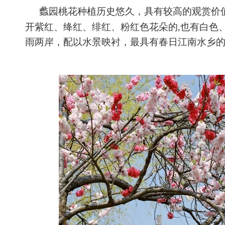
蠡园桃花种植历史悠久，具有较高的观赏价
开紫红、绛红、绯红、粉红色花朵的,也有白色
雨两岸，配以水景映衬，最具有春日江南水乡