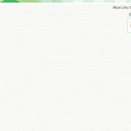
Wuxi Lihu 
苏